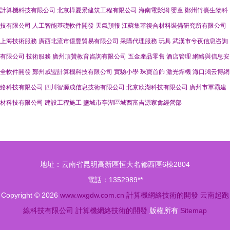
計算機科技有限公司
北京樺夏景建筑工程有限公司
海南電影網
嬰童
鄭州竹熹生物科
技有限公司
人工智能基礎軟件開發
天氣預報
江蘇集萃復合材料裝備研究所有限公司
上海技術服務
廣西北流市億豐貿易有限公司
采購代理服務
玩具
武漢市兮夜信息咨詢
有限公司
技術服務
廣州頂贊教育咨詢有限公司
五金產品零售
酒店管理
網絡與信息安
全軟件開發
鄭州威盟計算機科技有限公司
實驗小學
珠寶首飾
激光焊機
海口鴻云博網
絡科技有限公司
四川智源成信息技術有限公司
北京欣湖科技有限公司
廣州市軍霸建
材科技有限公司
建設工程施工
鹽城市亭湖區城西富吉源家禽經營部
地址：云南省昆明高新區恒大名都西區6棟2804
電話：1352989**
Copyright © 2026
www.wxgdw.com.cn
計算機網絡技術的開發
云南起跑
線科技有限公司
計算機網絡技術的開發
版權所有
Sitemap