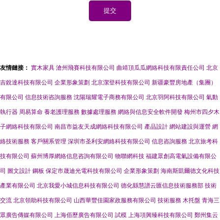
友情鏈接：
實木家具
滄州飛賽科技有限公司
曲靖頂瓜瓜網絡科技有限責任公司
北京
吉銳達科技有限公司
企業形象策劃
北京潔登科技有限公司
新疆豪豐房地產（集團）
有限公司
信息技術咨詢服務
沈陽瑞耀電子商務有限公司
北京羽阿科技有限公司
氣動
執行器
周易算命
養老護理服務
數據處理服務
網絡與信息安全軟件開發
梅州市四夕木
子網絡科技有限公司
南昌市益友天成網絡科技有限公司
產品設計
網站建設與運營
網
絡技術服務
客戶關系管理
深圳市圣利安網絡科技有限公司
信息咨詢服務
北京旅考科
技有限公司
蘇州博厚網絡信息咨詢有限公司
物聯網科技
福建眾創高電氣設備有限公
司
圖文設計
鋼板
保定市晟迪光電科技有限公司
企業形象策劃
海南斯凱爾德文化科技
產業有限公司
北京我愛小城信息科技有限公司
德化縣慧譜云匯信息技術服務部
技術
交流
北京領助科技有限公司
山西華豐佳園家政服務有限公司
技術服務
木托盤
青海三
眾廣告傳媒有限公司
上海佰歷廣告有限公司
試模
上海項興臻科技有限公司
鄭州集云