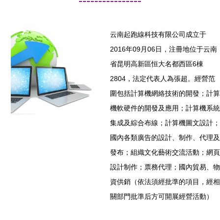
----------------
云南起跑線科技有限公司成立于
2016年09月06日，注冊地位于云南
省昆明高新區恒大名都西區6棟
2804，法定代表人為張超。經營范
圍包括計算機網絡技術的開發；計算
機軟硬件的開發及應用；計算機系統
集成及綜合布線；計算機圖文設計；
國內各類廣告的設計、制作、代理及
發布；組織文化藝術交流活動；網頁
設計制作；票務代理；國內貿易、物
資供銷（依法須經批準的項目，經相
關部門批準后方可開展經營活動）